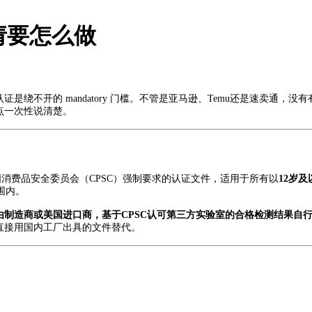
请要怎么做
不开的 mandatory 门槛。不管是亚马逊、Temu还是速卖通，
点一次性说清楚。
消费品安全委员会（CPSC）强制要求的认证文件，适用于所有以
12岁
围内。
由制造商或美国进口商，基于CPSC认可第三方实验室的合格检测结果自
直接用国内工厂出具的文件替代。