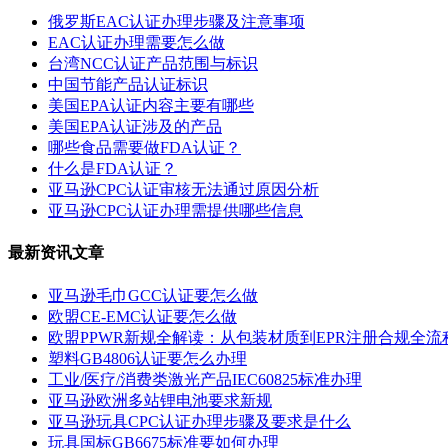
俄罗斯EAC认证办理步骤及注意事项
EAC认证办理需要怎么做
台湾NCC认证产品范围与标识
中国节能产品认证标识
美国EPA认证内容主要有哪些
美国EPA认证涉及的产品
哪些食品需要做FDA认证？
什么是FDA认证？
亚马逊CPC认证审核无法通过原因分析
亚马逊CPC认证办理需提供哪些信息
最新资讯文章
亚马逊毛巾GCC认证要怎么做
欧盟CE-EMC认证要怎么做
欧盟PPWR新规全解读：从包装材质到EPR注册合规全流
塑料GB4806认证要怎么办理
工业/医疗/消费类激光产品IEC60825标准办理
亚马逊欧洲多站锂电池要求新规
亚马逊玩具CPC认证办理步骤及要求是什么
玩具国标GB6675标准要如何办理