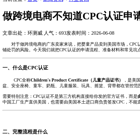
做跨境电商不知道CPC认证申
文章出处：环测威
人气：
693
发表时间：2026-06-08
对于做跨境电商的广东卖家来说，把婴童产品卖到美国市场，CPC认证是绕
铺处罚的风险。今天我们就把CPC认证的申请流程、准备材料和常见坑
一、什么是CPC认证
CPC全称
Children's Product Certificate（儿童产品证书）
，是美国
盆、安全座椅、童车、奶瓶、儿童服装、玩具、摇篮、背带都在管控范
需要特别注意：CPC认证不是第三方机构直接给你发的官方证书，而是
中国工厂生产直供美国，也需要由美国本土进口商负责签发CPC，不能
二、完整流程是什么