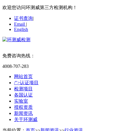
欢迎您访问环测威第三方检测机构！
证书查询
|
Email
|
English
免费咨询热线：
4008-707-283
网站首页
/">认证项目
检测项目
各国认证
实验室
授权资质
新闻资讯
关于环测威
当前位置：
首页
>>
新闻资讯
>>
行业资讯