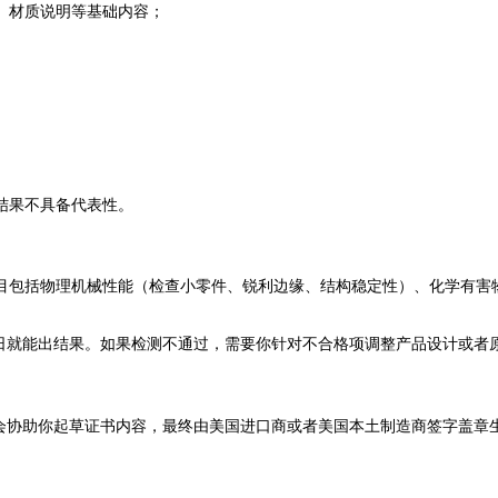
号、材质说明等基础内容；
结果不具备代表性。
目包括物理机械性能（检查小零件、锐利边缘、结构稳定性）、化学有害
作日就能出结果。如果检测不通过，需要你针对不合格项调整产品设计或者
室会协助你起草证书内容，最终由美国进口商或者美国本土制造商签字盖章