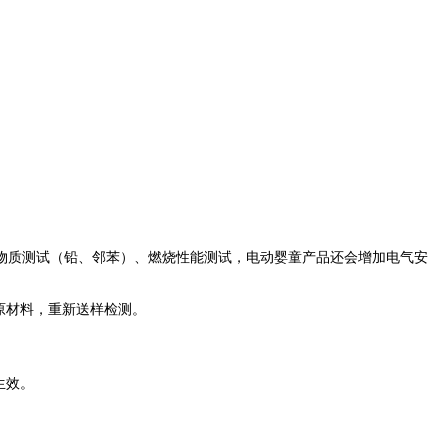
物质测试（铅、邻苯）、燃烧性能测试，电动婴童产品还会增加电气安
原材料，重新送样检测。
生效。