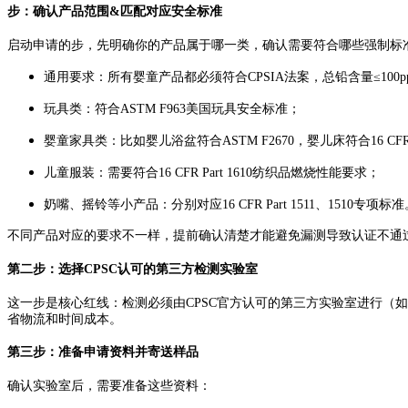
步：确认产品范围&匹配对应安全标准
启动申请的步，先明确你的产品属于哪一类，确认需要符合哪些强制标
通用要求：所有婴童产品都必须符合CPSIA法案，总铅含量≤100p
玩具类：符合ASTM F963美国玩具安全标准；
婴童家具类：比如婴儿浴盆符合ASTM F2670，婴儿床符合16 CFR
儿童服装：需要符合16 CFR Part 1610纺织品燃烧性能要求；
奶嘴、摇铃等小产品：分别对应16 CFR Part 1511、1510专项标准
不同产品对应的要求不一样，提前确认清楚才能避免漏测导致认证不通
第二步：选择CPSC认可的第三方检测实验室
这一步是核心红线：检测必须由CPSC官方认可的第三方实验室进行（
省物流和时间成本。
第三步：准备申请资料并寄送样品
确认实验室后，需要准备这些资料：