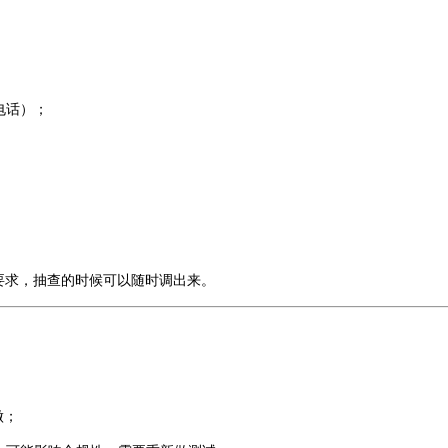
电话）；
台要求，抽查的时候可以随时调出来。
做；