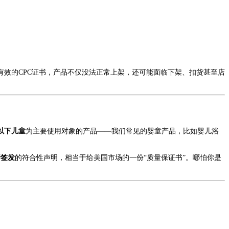
没有有效的CPC证书，产品不仅没法正常上架，还可能面临下架、扣货甚至店
及以下儿童
为主要使用对象的产品——我们常见的婴童产品，比如婴儿浴
行签发
的符合性声明，相当于给美国市场的一份“质量保证书”。哪怕你是