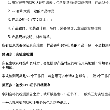
填写完整的CPC认证申请表，包含制造商/进口商信息、产品型
2-3套和大货一致的产品样品；
产品说明书（英文版本）；
产品铭牌、包装设计稿、吊牌，需要包含儿童追踪标签信息；
产品规格说明、材料清单。
所有信息需要保证真实准确，样品要和实际出货的产品一致，不然检测
第四步：实验室检测
实验室收到样品和资料后，会按照你产品对应的标准开展检测：常规项
全测试。
常规检测周期是5-7个工作日，着急用可以申请加急服务，一般3个工
第五步：签发CPC证书归档留存
拿到合格的检测报告之后，就可以签发CPC证书了，一般第三方实验
一份合规有效的CPC证书必须包含这些信息：