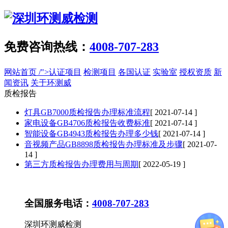
免费咨询热线：
4008-707-283
网站首页
/">认证项目
检测项目
各国认证
实验室
授权资质
新
闻资讯
关于环测威
质检报告
灯具GB7000质检报告办理标准流程
[ 2021-07-14 ]
家电设备GB4706质检报告收费标准
[ 2021-07-14 ]
智能设备GB4943质检报告办理多少钱
[ 2021-07-14 ]
音视频产品GB8898质检报告办理标准及步骤
[ 2021-07-
14 ]
第三方质检报告办理费用与周期
[ 2022-05-19 ]
全国服务电话：
4008-707-283
深圳环测威检测