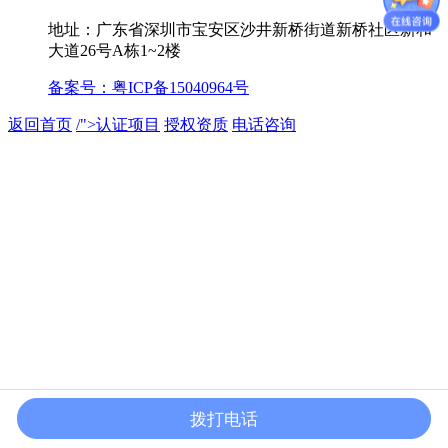
地址：广东省深圳市宝安区沙井新桥街道新桥社区新和
大道26号A栋1~2楼
备案号：
粤ICP备15040964号
返回首页
/">
认证项目
授权资质
电话咨询
拨打电话