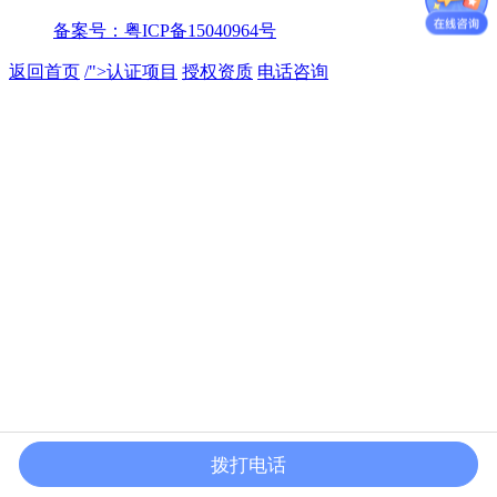
备案号：
粤ICP备15040964号
返回首页
/">
认证项目
授权资质
电话咨询
拨打电话