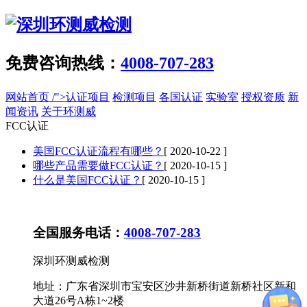
免费咨询热线：
4008-707-283
网站首页
/">认证项目
检测项目
各国认证
实验室
授权资质
新
闻资讯
关于环测威
FCC认证
美国FCC认证流程有哪些？
[ 2020-10-22 ]
哪些产品需要做FCC认证？
[ 2020-10-15 ]
什么是美国FCC认证？
[ 2020-10-15 ]
全国服务电话：
4008-707-283
深圳环测威检测
地址：广东省深圳市宝安区沙井新桥街道新桥社区新和
大道26号A栋1~2楼