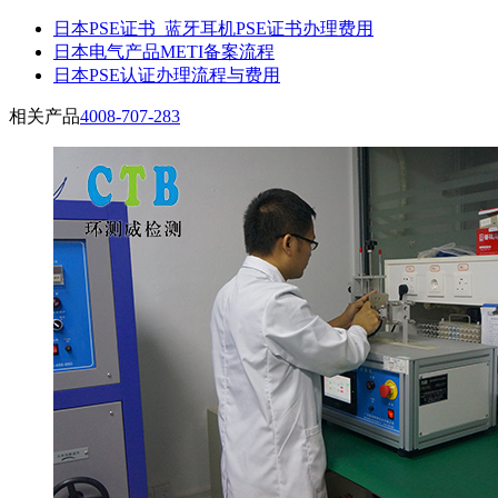
日本PSE证书_蓝牙耳机PSE证书办理费用
日本电气产品METI备案流程
日本PSE认证办理流程与费用
相关产品
4008-707-283