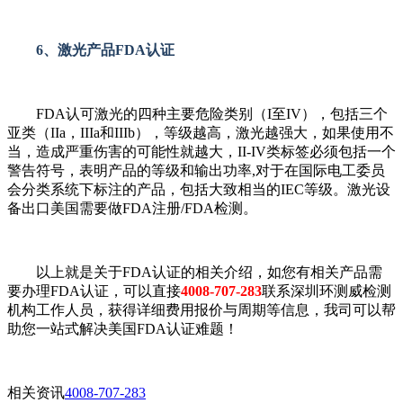
6、激光产品FDA认证
FDA认可激光的四种主要危险类别（I至IV），包括三个
亚类（IIa，IIIa和IIIb），等级越高，激光越强大，如果使用不
当，造成严重伤害的可能性就越大，II-IV类标签必须包括一个
警告符号，表明产品的等级和输出功率,对于在国际电工委员
会分类系统下标注的产品，包括大致相当的IEC等级。激光设
备出口美国需要做FDA注册/FDA检测。
以上就是关于FDA认证的相关介绍，如您有相关产品需
要办理FDA认证，可以直接
4008-707-283
联系深圳环测威检测
机构工作人员，获得详细费用报价与周期等信息，我司可以帮
助您一站式解决美国FDA认证难题！
相关资讯
4008-707-283