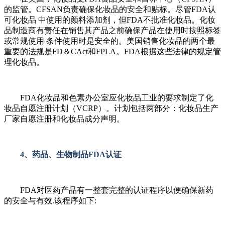
的监管。CFSAN负责确保化妆品的安全和贴标。尽管FDA认
可化妆品 中使用的颜料添加剂，但FDA不批准化妆品。化妆
品制造商有责任在销售其产品之前确保产品在使用时按照标签
或常规使用 条件使用时是安全的。美国销售化妆品的两个最
重要的法规是FD＆CAct和FPLA。FDA根据这些法律的规定管
理化妆品。
FDA化妆品和色素办公室应化妆品工业的要求制定了化
妆品自愿注册计划（VCRP）。计划包括两部分：化妆品生产
厂家自愿注册和化妆品成分声明。
4、药品、生物制品FDA认证
FDA对医药产品有一整套完整的认证程序以便确保新药
的安全与有效.该程序如下: