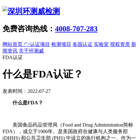
免费咨询热线：
4008-707-283
网站首页
/">认证项目
检测项目
各国认证
实验室
授权资质
新
闻资讯
关于环测威
FDA认证
什么是FDA认证？
发表时间：2022-07-27
什么是FDA？
美国食品药品管理局（Food and Drug Administration简称
FDA），成立于1906年。是美国政府在健康与人类服务部
(DHHS) 和公共卫生部 (PHS) 中设立的执行机构之一。作为一