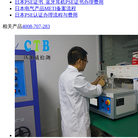
日本PSE证书_蓝牙耳机PSE证书办理费用
日本电气产品METI备案流程
日本PSE认证办理流程与费用
相关产品
4008-707-283