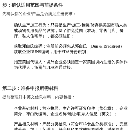
步：确认适用范围与前提条件
先确认你的企业/产品是否满足注册要求：
确认生产加工行为：只要是生产/加工/包装/储存供美国市场人类
或动物食用食品的设施，除了豁免范围（农场、零售门店、餐
厅、私人住宅等），都必须注册；
获取邓白氏编码：注册前必须先从邓白氏（Dun & Bradstreet）
获取企业DUNS编码，用于FDA身份识别；
指定美国代理人：境外企业必须指定一家美国境内注册的实体作
为代理人，负责与FDA沟通对接。
第二步：准备申报所需材料
提前整理好中英文信息材料，内容包括：
企业基础材料：营业执照、生产许可证复印件（盖公章）、企业
简介、邓白氏编码、企业名称/地址/联系人信息（英文）；
产品相关材料：产品分类信息（符合FDA食品分类标准）、完整
成分表、加工工艺说明、符合FDA要求的标签样张、过敏原声