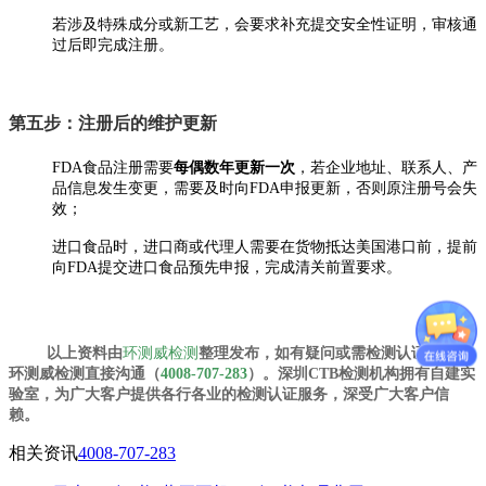
若涉及特殊成分或新工艺，会要求补充提交安全性证明，审核通
过后即完成注册。
第五步：注册后的维护更新
FDA食品注册需要‌
每偶数年更新一次
‌，若企业地址、联系人、产
品信息发生变更，需要及时向FDA申报更新，否则原注册号会失
效；
进口食品时，进口商或代理人需要在货物抵达美国港口前，提前
向FDA提交进口食品预先申报，完成清关前置要求。
以上资料由
环测威检测
整理发布，如有疑问或需检测认证欢迎与
环测威检测直接沟通（
4008-707-283
）。深圳CTB检测机构拥有自建实
验室，为广大客户提供各行各业的检测认证服务，深受广大客户信
赖。
相关资讯
4008-707-283