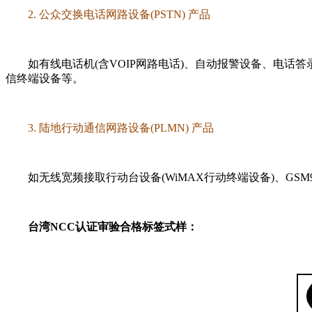
2. 公众交换电话网路设备(PSTN) 产品
如有线电话机(含VOIP网路电话)、自动报警设备、电话答录
信终端设备等。
3. 陆地行动通信网路设备(PLMN) 产品
如无线宽频接取行动台设备(WiMAX行动终端设备)、GSM900
台湾NCC认证审验合格标签式样：