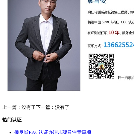
上一篇：没有了
下一篇：没有了
热门认证
俄罗斯EAC认证办理步骤及注意事项