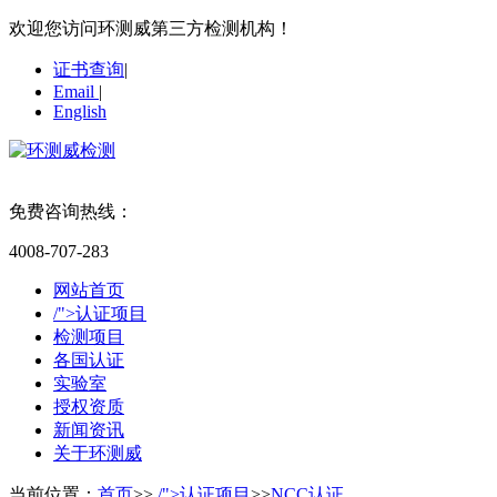
欢迎您访问环测威第三方检测机构！
证书查询
|
Email
|
English
免费咨询热线：
4008-707-283
网站首页
/">认证项目
检测项目
各国认证
实验室
授权资质
新闻资讯
关于环测威
当前位置：
首页
>>
/">认证项目
>>
NCC认证