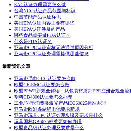
EAC认证办理需要怎么做
台湾NCC认证产品范围与标识
中国节能产品认证标识
美国EPA认证内容主要有哪些
美国EPA认证涉及的产品
哪些食品需要做FDA认证？
什么是FDA认证？
亚马逊CPC认证审核无法通过原因分析
亚马逊CPC认证办理需提供哪些信息
最新资讯文章
亚马逊毛巾GCC认证要怎么做
欧盟CE-EMC认证要怎么做
欧盟PPWR新规全解读：从包装材质到EPR注册合规全流
塑料GB4806认证要怎么办理
工业/医疗/消费类激光产品IEC60825标准办理
亚马逊欧洲多站锂电池要求新规
亚马逊玩具CPC认证办理步骤及要求是什么
玩具国标GB6675标准要如何办理
欧盟食品级认证办理及要求是什么