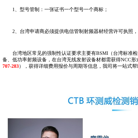
1、型号管制：一张证书一个型号一个商标；
2、台湾申请商必须提供电信管制射频器材经营许可执照，
台湾地区常见的强制性认证要求主要有BSMI（台湾标准检验
备、低功率射频设备，在台湾无线发射设备材都需获得NCC形
707-283
），获得详细费用报价与周期等信息，我司将一站式帮