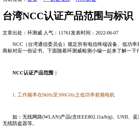
台湾NCC认证产品范围与标识
文章出处：环测威
人气：
11761
发表时间：2022-06-07
NCC（台湾通信委员会）规定所有电信终端设备、低功率射
商标对应一份证书。下面随着环测威检测小编一起来了解一下什
NCC认证产品范围：
1. 工作频率在9kHz至300GHz之低功率射频电机
如：无线网路(WLAN)产品(含IEEE802.11a/b/g)、
无线防盗器等。