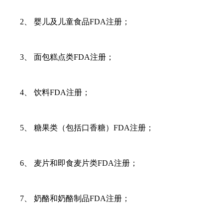
2、 婴儿及儿童食品FDA注册；
3、 面包糕点类FDA注册；
4、 饮料FDA注册；
5、 糖果类（包括口香糖）FDA注册；
6、 麦片和即食麦片类FDA注册；
7、 奶酪和奶酪制品FDA注册；