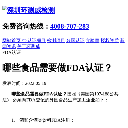
免费咨询热线：
4008-707-283
网站首页
/">认证项目
检测项目
各国认证
实验室
授权资质
新
闻资讯
关于环测威
FDA认证
哪些食品需要做FDA认证？
发表时间：2022-05-19
哪些食品需要做FDA认证？
按照《美国第107-188公共
法》 必须向FDA登记的外国食品生产加工企业如下：
1、 酒和含酒类饮料FDA注册；