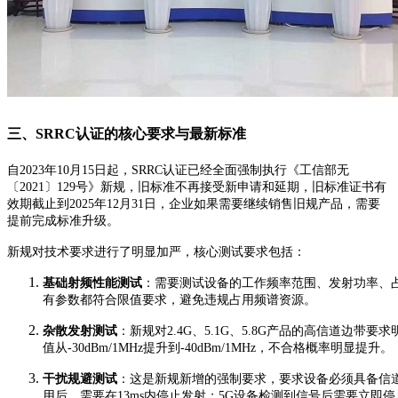
三、SRRC认证的核心要求与最新标准
自2023年10月15日起，SRRC认证已经全面强制执行《工信部无
〔2021〕129号》新规，旧标准不再接受新申请和延期，旧标准证书有
效期截止到2025年12月31日，企业如果需要继续销售旧规产品，需要
提前完成标准升级。
新规对技术要求进行了明显加严，核心测试要求包括：
基础射频性能测试
：需要测试设备的工作频率范围、发射功率、
有参数都符合限值要求，避免违规占用频谱资源。
杂散发射测试
：新规对2.4G、5.1G、5.8G产品的高信道边带要求明
值从-30dBm/1MHz提升到-40dBm/1MHz，不合格概率明显提升。
干扰规避测试
：这是新规新增的强制要求，要求设备必须具备信道
用后，需要在13ms内停止发射；5G设备检测到信号后需要立即停