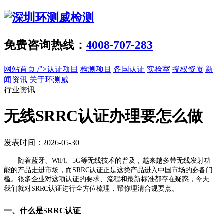
免费咨询热线：
4008-707-283
网站首页
/">认证项目
检测项目
各国认证
实验室
授权资质
新
闻资讯
关于环测威
行业资讯
无线SRRC认证办理要怎么做
发表时间：2026-05-30
随着蓝牙、WiFi、5G等无线技术的普及，越来越多带无线发射功
能的产品走进市场，而SRRC认证正是这类产品进入中国市场的必备门
槛。很多企业对这项认证的要求、流程和最新标准都存在疑惑，今天
我们就对SRRC认证进行全方位梳理，帮你理清合规要点。
一、什么是SRRC认证