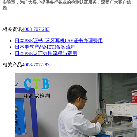
实验室，为广大客户提供各行各业的检测认证服务，深受广大客户信
赖
相关资讯
4008-707-283
日本PSE证书_蓝牙耳机PSE证书办理费用
日本电气产品METI备案流程
日本PSE认证办理流程与费用
相关产品
4008-707-283