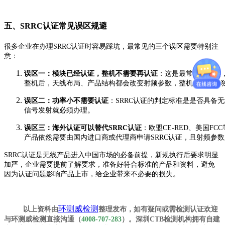
五、SRRC认证常见误区规避
很多企业在办理SRRC认证时容易踩坑，最常见的三个误区需要特别注
意：
误区一：模块已经认证，整机不需要再认证
：这是最常见的错误
整机后，天线布局、产品结构都会改变射频参数，整机必须作为
误区二：功率小不需要认证
：SRRC认证的判定标准是是否具备
信号发射就必须办理。
误区三：海外认证可以替代SRRC认证
：欧盟CE-RED、美国F
产品依然需要由国内进口商或代理商申请SRRC认证，且射频参
SRRC认证是无线产品进入中国市场的必备前提，新规执行后要求明显
加严，企业需要提前了解要求，准备好符合标准的产品和资料，避免
因为认证问题影响产品上市，给企业带来不必要的损失。
环测威检测
以上资料由
整理发布，如有疑问或需检测认证欢迎
与环测威检测直接沟通（
4008-707-283
）。深圳CTB检测机构拥有自建