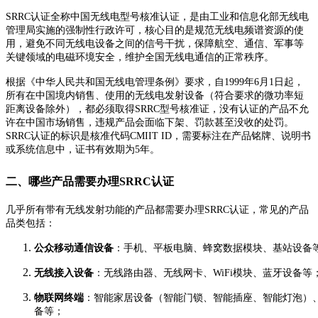
SRRC认证全称中国无线电型号核准认证，是由工业和信息化部无线电
管理局实施的强制性行政许可，核心目的是规范无线电频谱资源的使
用，避免不同无线电设备之间的信号干扰，保障航空、通信、军事等
关键领域的电磁环境安全，维护全国无线电通信的正常秩序。
根据《中华人民共和国无线电管理条例》要求，自1999年6月1日起，
所有在中国境内销售、使用的无线电发射设备（符合要求的微功率短
距离设备除外），都必须取得SRRC型号核准证，没有认证的产品不允
许在中国市场销售，违规产品会面临下架、罚款甚至没收的处罚。
SRRC认证的标识是核准代码CMIIT ID，需要标注在产品铭牌、说明书
或系统信息中，证书有效期为5年。
二、哪些产品需要办理SRRC认证
几乎所有带有无线发射功能的产品都需要办理SRRC认证，常见的产品
品类包括：
公众移动通信设备
：手机、平板电脑、蜂窝数据模块、基站设备
无线接入设备
：无线路由器、无线网卡、WiFi模块、蓝牙设备等
物联网终端
：智能家居设备（智能门锁、智能插座、智能灯泡）
备等；