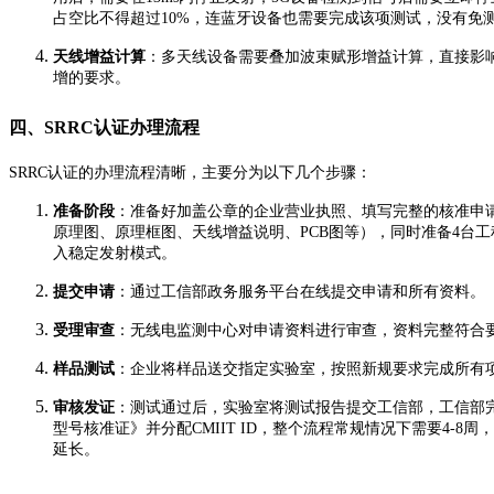
占空比不得超过10%，连蓝牙设备也需要完成该项测试，没有免
天线增益计算
：多天线设备需要叠加波束赋形增益计算，直接影响E
增的要求。
四、SRRC认证办理流程
SRRC认证的办理流程清晰，主要分为以下几个步骤：
准备阶段
：准备好加盖公章的企业营业执照、填写完整的核准申
原理图、原理框图、天线增益说明、PCB图等），同时准备4台工
入稳定发射模式。
提交申请
：通过工信部政务服务平台在线提交申请和所有资料。
受理审查
：无线电监测中心对申请资料进行审查，资料完整符合
样品测试
：企业将样品送交指定实验室，按照新规要求完成所有
审核发证
：测试通过后，实验室将测试报告提交工信部，工信部
型号核准证》并分配CMIIT ID，整个流程常规情况下需要4-
延长。