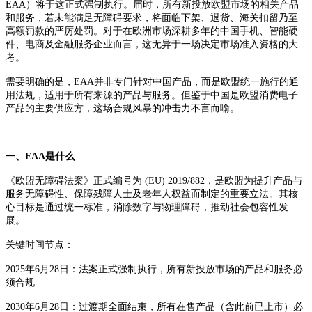
EAA）将于这正式强制执行。届时，所有新投放欧盟市场的相关产品
和服务，若未能满足无障碍要求，将面临下架、退货、海关扣留乃至
高额罚款的严厉处罚。对于在欧洲市场深耕多年的中国手机、智能硬
件、电商及金融服务企业而言，这无异于一场决定市场准入资格的大
考。
需要明确的是，EAA并非专门针对中国产品，而是欧盟统一施行的通
用法规，适用于所有来源的产品与服务。但鉴于中国是欧盟消费电子
产品的主要供应方，这场合规风暴的冲击力不言而喻。
一、EAA是什么
《欧盟无障碍法案》正式编号为 (EU) 2019/882，是欧盟为提升产品与
服务无障碍性、保障残障人士及老年人权益而制定的重要立法。其核
心目标是通过统一标准，消除数字与物理障碍，推动社会包容性发
展。
关键时间节点：
2025年6月28日：法案正式强制执行，所有新投放市场的产品和服务必
须合规
2030年6月28日：过渡期全面结束，所有在售产品（含此前已上市）必