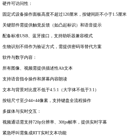
硬件可访问性：
固定式设备操作面板高度不超过120厘米，按键间距不小于1.5厘米
关键部件需提供触觉反馈（如凸起标识）和语音提示
配备标准USB、蓝牙接口，支持助听器兼容模式
生物识别不得作为验证方式，需提供密码等替代方案
软件与数字内容：
所有图像、视频需提供描述性Alt文本
支持语音指令操作和屏幕内容朗读
文本与背景对比度不低于4.5:1（大字体不低于3:1）
按钮尺寸至少44×44像素，支持键盘全流程操作
多媒体与实时交互：
视频通话需支持720p分辨率、30fps帧率，提供实时字幕
紧急呼叫需集成RTT实时文本功能