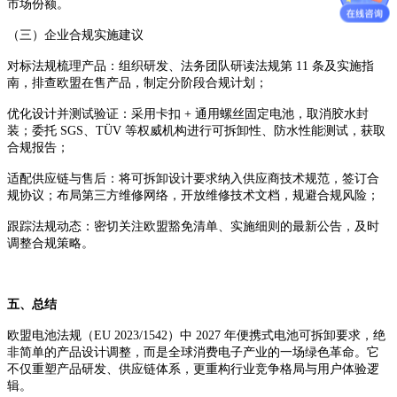
市场份额。
（三）企业合规实施建议
对标法规梳理产品：组织研发、法务团队研读法规第 11 条及实施指
南，排查欧盟在售产品，制定分阶段合规计划；
优化设计并测试验证：采用卡扣 + 通用螺丝固定电池，取消胶水封
装；委托 SGS、TÜV 等权威机构进行可拆卸性、防水性能测试，获取
合规报告；
适配供应链与售后：将可拆卸设计要求纳入供应商技术规范，签订合
规协议；布局第三方维修网络，开放维修技术文档，规避合规风险；
跟踪法规动态：密切关注欧盟豁免清单、实施细则的最新公告，及时
调整合规策略。
五、总结
欧盟电池法规（EU 2023/1542）中 2027 年便携式电池可拆卸要求，绝
非简单的产品设计调整，而是全球消费电子产业的一场绿色革命。它
不仅重塑产品研发、供应链体系，更重构行业竞争格局与用户体验逻
辑。