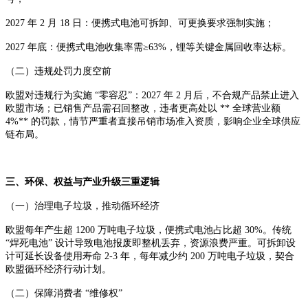
2027 年 2 月 18 日：便携式电池可拆卸、可更换要求强制实施；
2027 年底：便携式电池收集率需≥63%，锂等关键金属回收率达标。
（二）违规处罚力度空前
欧盟对违规行为实施 “零容忍”：2027 年 2 月后，不合规产品禁止进入
欧盟市场；已销售产品需召回整改，违者更高处以 ** 全球营业额
4%** 的罚款，情节严重者直接吊销市场准入资质，影响企业全球供应
链布局。
三、环保、权益与产业升级三重逻辑
（一）治理电子垃圾，推动循环经济
欧盟每年产生超 1200 万吨电子垃圾，便携式电池占比超 30%。传统
“焊死电池” 设计导致电池报废即整机丢弃，资源浪费严重。可拆卸设
计可延长设备使用寿命 2-3 年，每年减少约 200 万吨电子垃圾，契合
欧盟循环经济行动计划。
（二）保障消费者 “维修权”