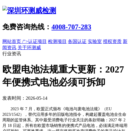
免费咨询热线：
4008-707-283
网站首页
/">认证项目
检测项目
各国认证
实验室
授权资质
新
闻资讯
关于环测威
行业资讯
欧盟电池法规重大更新：2027
年便携式电池必须可拆卸
发表时间：2026-05-14
2023 年 7 月，欧盟正式颁布《电池与废电池法规》（EU
2023/1542），替代沿用多年的旧版电池指令，构建起覆盖电池全生命
周期的监管体系。其中最受消费电子行业关注的条款明确：2027 年 2
月 18 日起，所有在欧盟市场销售的便携式产品电池，必须满足终端用