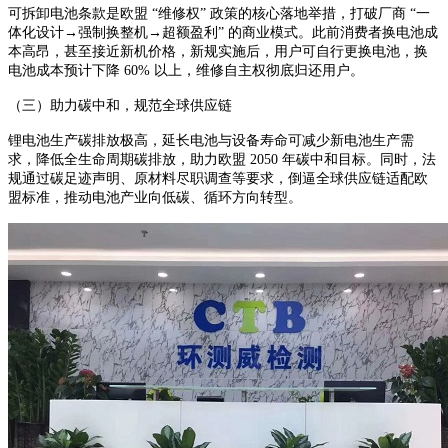
可拆卸电池条款是欧盟 “维修权” 政策的核心落地举措，打破厂商 “一
体化设计→强制换整机→超额盈利” 的商业模式。此前消费者换电池成
本高昂，甚至接近新机价格，新规实施后，用户可自行更换电池，换
电池成本预计下降 60% 以上，维修自主权彻底归还用户。
（三）助力碳中和，规范全球供应链
锂电池生产碳排放极高，延长电池与设备寿命可减少新电池生产需
求，降低全生命周期碳排放，助力欧盟 2050 年碳中和目标。同时，法
规通过碳足迹声明、原材料尽职调查等要求，倒逼全球供应链适配欧
盟标准，推动电池产业向低碳、循环方向转型。