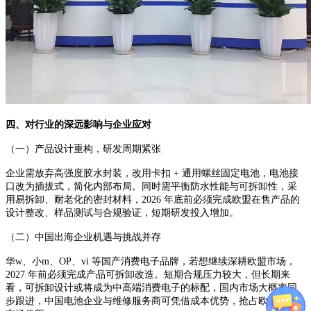
四、对行业的深远影响与企
业应对
（一）产品设计重构，研发周期紧张
企业需放弃高强度胶水封装，改用卡扣 + 通用螺丝固定电池，电池接
口改为插拔式，简化内部布局。同时需平衡防水性能与可拆卸性，采
用易拆卸、耐老化的密封材料，2026 年底前必须完成欧盟在售产品的
设计整改、样品测试与合规验证，短期研发投入增加。
（二）中国出海企业机遇与挑战并存
华w、小m、OP、vi 等国产消费电子品牌，若想继续深耕欧盟市场，
2027 年前必须完成产品可拆卸改造。短期合规压力较大，但长期来
看，可拆卸设计或将成为中高端消费电子的标配，国内市场大概率同
步跟进，中国电池企业与维修服务商可凭借成本优势，抢占欧盟合规