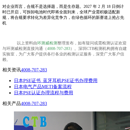
对企业而言，合规不是选择题，而是生存题。2027 年 2 月 18 日倒计
时已开启，可拆卸电池时代即将全面到来，全球产业需积极适配新
规，将合规要求转化为差异化竞争力，在绿色循环的新赛道上抢占先
机
以上资料由
环测威检测
整理发布，如有疑问或需检测认证欢迎
与环测威检测直接沟通（
4008-707-283
）。深圳CTB检测机构拥有自建
实验室，为广大客户提供各行各业的检测认证服务，深受广大客户信
赖。
相关资讯
4008-707-283
日本PSE证书_蓝牙耳机PSE证书办理费用
日本电气产品METI备案流程
日本PSE认证办理流程与费用
相关产品
4008-707-283