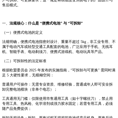
户可拆卸、可更换要求，这一规定将彻底改变消费电子的产品设计与
售后模式。
一、
法规核心：什么是 “便携式电池” 与 “可拆卸”
（一）便携式电池的定义
法规明确，便携式电池指密封设计、重量不超过 5kg，非工业专用、不
属于电动汽车或轻型交通工具配套的电池，广泛应用于手机、无线耳
机、智能手表、电动剃须刀、便携式游戏机、电动玩具等产品。
（二）可拆卸性的法定标准
根据欧盟委员会 2025 年发布的实施指南，“可拆卸与可更换” 需同时满
足 5 大硬性要求，无模糊空间：
普通用户可操作：无需专业资质、维修经验，普通成年人即可安全拆
卸完整电池模块（非单个电芯）；
工具通用无门槛：仅限使用市售通用工具（如十字螺丝刀），禁止用
专用工具、热风枪、化学溶剂或强力胶水固定；若需专用工具，必须
随产品免费提供；
拆卸无损设备：拆卸、更换过程不得损坏电池或产品机身，更换后设