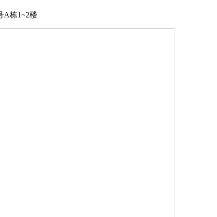
A栋1~2楼