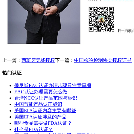
上一篇：
西班牙无线授权
下一篇：
中国检验检测协会授权证书
热门认证
俄罗斯EAC认证办理步骤及注意事项
EAC认证办理需要怎么做
台湾NCC认证产品范围与标识
中国节能产品认证标识
美国EPA认证内容主要有哪些
美国EPA认证涉及的产品
哪些食品需要做FDA认证？
什么是FDA认证？