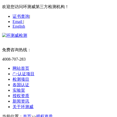
欢迎您访问环测威第三方检测机构！
证书查询
|
Email
|
English
免费咨询热线：
4008-707-283
网站首页
/">认证项目
检测项目
各国认证
实验室
授权资质
新闻资讯
关于环测威
当前位置：
首页
>>
授权资质