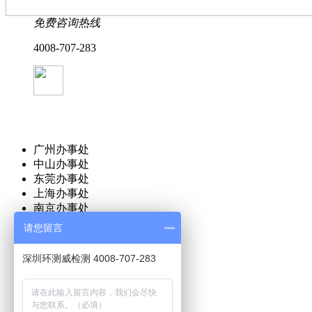
免费咨询热线
4008-707-283
广州办事处
中山办事处
东莞办事处
上海办事处
南京办事处
武汉办事处
请您留言
成都办事处
北京办事处
深圳环测威检测 4008-707-283
合肥办事处
重庆办事处
杭州办事处
青岛办事处