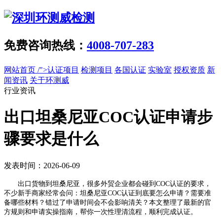
免费咨询热线：
4008-707-283
网站首页
/">认证项目
检测项目
各国认证
实验室
授权资质
新
闻资讯
关于环测威
行业资讯
出口坦桑尼亚COC认证申请步
骤要求是什么
发表时间：2026-06-09
出口货物到坦桑尼亚，很多外贸企业都会碰到COC认证的要求，
不少新手商家经常会问：坦桑尼亚COC认证到底要怎么申请？需要准
备哪些材料？错过了申请时间会不会影响清关？本文整理了最新的官
方规则和申请实操指南，帮你一次性理清流程，顺利完成认证。