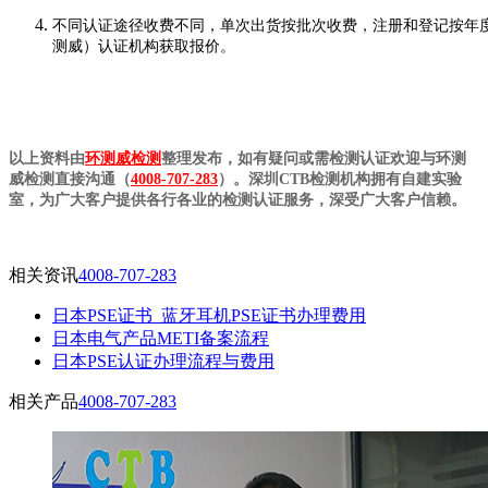
不同认证途径收费不同，单次出货按批次收费，注册和登记按年
测威）认证机构获取报价。
以上资料由
环测威检测
整理发布，如有疑问或需检测认证欢迎与环测
威检测直接沟通（
4008-707-283
）。深圳CTB检测机构拥有自建实验
室，为广大客户提供各行各业的检测认证服务，深受广大客户信赖。
相关资讯
4008-707-283
日本PSE证书_蓝牙耳机PSE证书办理费用
日本电气产品METI备案流程
日本PSE认证办理流程与费用
相关产品
4008-707-283