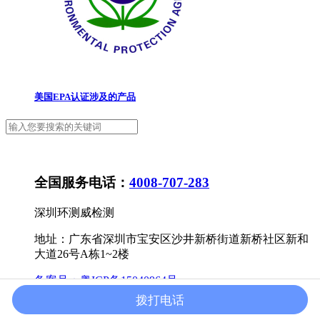
美国EPA认证涉及的产品
全国服务电话：
4008-707-283
深圳环测威检测
地址：广东省深圳市宝安区沙井新桥街道新桥社区新和
大道26号A栋1~2楼
备案号：
粤ICP备15040964号
拨打电话
返回首页
/">
认证项目
授权资质
电话咨询