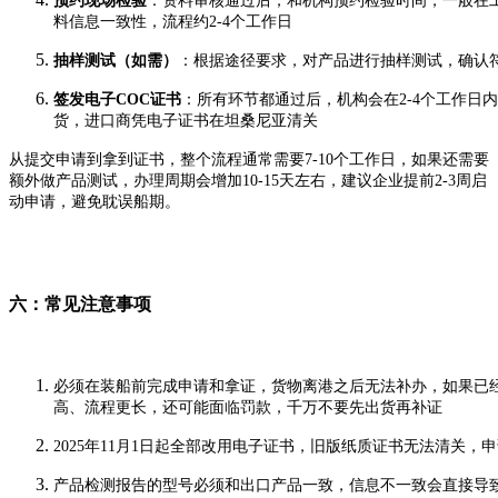
预约现场检验
：资料审核通过后，和机构预约检验时间，一般在
料信息一致性，流程约2-4个工作日
抽样测试（如需）
：根据途径要求，对产品进行抽样测试，确认
签发电子COC证书
：所有环节都通过后，机构会在2-4个工作日
货，进口商凭电子证书在坦桑尼亚清关
从提交申请到拿到证书，整个流程通常需要7-10个工作日，如果还需要
额外做产品测试，办理周期会增加10-15天左右，建议企业提前2-3周启
动申请，避免耽误船期。
六：常见注意事项
必须在装船前完成申请和拿证，货物离港之后无法补办，如果已
高、流程更长，还可能面临罚款，千万不要先出货再补证
2025年11月1日起全部改用电子证书，旧版纸质证书无法清关
产品检测报告的型号必须和出口产品一致，信息不一致会直接导