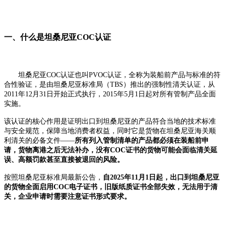
一、什么是坦桑尼亚COC认证
坦桑尼亚COC认证也叫PVOC认证，全称为装船前产品与标准的符
合性验证，是由坦桑尼亚标准局（TBS）推出的强制性清关认证，从
2011年12月31日开始正式执行，2015年5月1日起对所有管制产品全面
实施。
该认证的核心作用是证明出口到坦桑尼亚的产品符合当地的技术标准
与安全规范，保障当地消费者权益，同时它是货物在坦桑尼亚海关顺
利清关的必备文件——
所有列入管制清单的产品都必须在装船前申
请，货物离港之后无法补办，没有COC证书的货物可能会面临清关延
误、高额罚款甚至直接被退回的风险。
按照坦桑尼亚标准局最新公告，
自2025年11月1日起，出口到坦桑尼亚
的货物全面启用COC电子证书，旧版纸质证书全部失效，无法用于清
关，企业申请时需要注意证书形式要求。