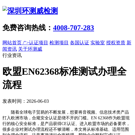
免费咨询热线：
4008-707-283
网站首页
/">认证项目
检测项目
各国认证
实验室
授权资质
新
闻资讯
关于环测威
行业资讯
欧盟EN62368标准测试办理全
流程
发表时间：2026-06-03
随着全球电子贸易的不断发展，想要将音视频、信息技术类产品
打入欧洲市场，合规安全认证是绕不开的门槛。EN 62368作为欧盟现
行的核心安全标准，是产品获得CE认证、进入欧盟市场的必备要求，
很多企业对测试办理流程还不够清晰，本文将从标准基础、适用范围