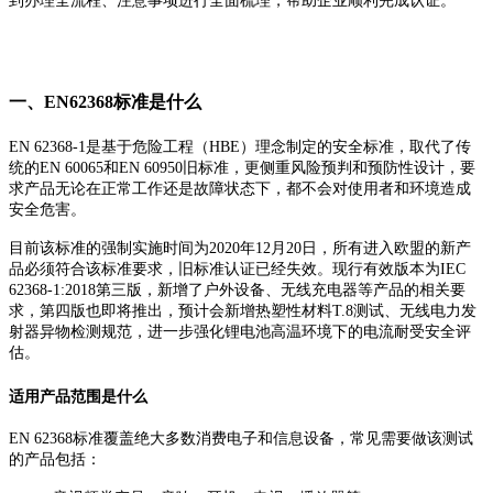
到办理全流程、注意事项进行全面梳理，帮助企业顺利完成认证。
一、EN62368标准是什么
EN 62368-1是基于危险工程（HBE）理念制定的安全标准，取代了传
统的EN 60065和EN 60950旧标准，更侧重风险预判和预防性设计，要
求产品无论在正常工作还是故障状态下，都不会对使用者和环境造成
安全危害。
目前该标准的强制实施时间为2020年12月20日，所有进入欧盟的新产
品必须符合该标准要求，旧标准认证已经失效。现行有效版本为IEC
62368-1:2018第三版，新增了户外设备、无线充电器等产品的相关要
求，第四版也即将推出，预计会新增热塑性材料T.8测试、无线电力发
射器异物检测规范，进一步强化锂电池高温环境下的电流耐受安全评
估。
适用产品范围是什么
EN 62368标准覆盖绝大多数消费电子和信息设备，常见需要做该测试
的产品包括：