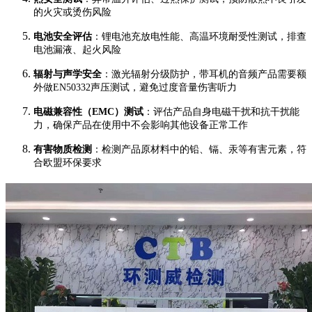
的火灾或烫伤风险
电池安全评估
：锂电池充放电性能、高温环境耐受性测试，排查
电池漏液、起火风险
辐射与声学安全
：激光辐射分级防护，带耳机的音频产品需要额
外做EN50332声压测试，避免过度音量伤害听力
电磁兼容性（EMC）测试
：评估产品自身电磁干扰和抗干扰能
力，确保产品在使用中不会影响其他设备正常工作
有害物质检测
：检测产品原材料中的铅、镉、汞等有害元素，符
合欧盟环保要求