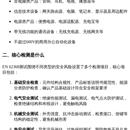
音视频类产品：音响、耳机、电视、播放器等
信息技术设备：网关路由器、电脑、笔记本、显示器及周边配件
电源类产品：便携电源、电源适配器、充电宝等
带无线功能的通讯设备：无线充电器、无线网关等
不超过600V的商用办公自动化设备
二、核心检测是什么
EN 62368测试围绕不同类型的安全风险设置了多个检测项目，核心项
目包括：
基础安全检查
：元件结构合规性、产品标签说明书规范性、能源
分类防护检查，确认产品基础设计符合安全框架要求
电气安全测试
：绝缘性能测试、漏电测试、电气点火防护测试，
检查绝缘结构和布线设计，避免触电风险
机械安全测试
：外壳强度、抗冲击振动测试，检查接口、按键等
结构的稳定性，避免机械伤害
热安全测试
：异常温升评估、过热保护测试，预防散热不良引发