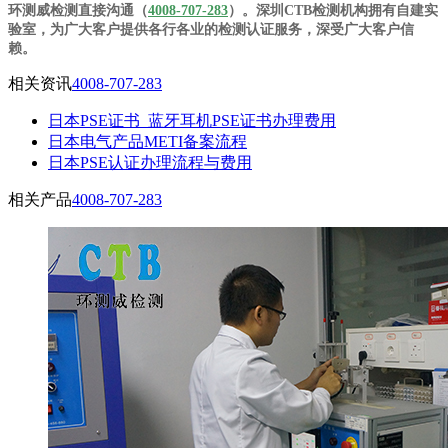
环测威检测直接沟通（
4008-707-283
）。深圳CTB检测机构拥有自建实
验室，为广大客户提供各行各业的检测认证服务，深受广大客户信
赖。
相关资讯
4008-707-283
日本PSE证书_蓝牙耳机PSE证书办理费用
日本电气产品METI备案流程
日本PSE认证办理流程与费用
相关产品
4008-707-283