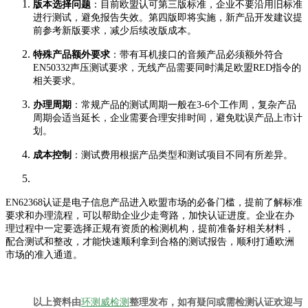
版本选择问题
：目前欧盟认可第三版标准，企业不要沿用旧标准
进行测试，避免报告失效。第四版即将实施，新产品开发建议提
前参考新版要求，减少后续改版成本。
特殊产品额外要求
：带有耳机接口的音频产品必须额外符合
EN50332声压测试要求，无线产品需要同时满足欧盟RED指令的
相关要求。
办理周期
：常规产品的测试周期一般在3-6个工作周，复杂产品
周期会适当延长，企业需要合理安排时间，避免耽误产品上市计
划。
成本控制
：测试费用根据产品类型和测试项目不同有所差异。
EN62368认证是电子信息产品进入欧盟市场的必备门槛，提前了解标准
要求和办理流程，可以帮助企业少走弯路，加快认证进度。企业在办
理过程中一定要选择正规有资质的检测机构，提前准备好相关材料，
配合测试和整改，才能快速顺利拿到合格的测试报告，顺利打通欧洲
市场的准入通道。
以上资料由
环测威检测
整理发布，如有疑问或需检测认证欢迎与