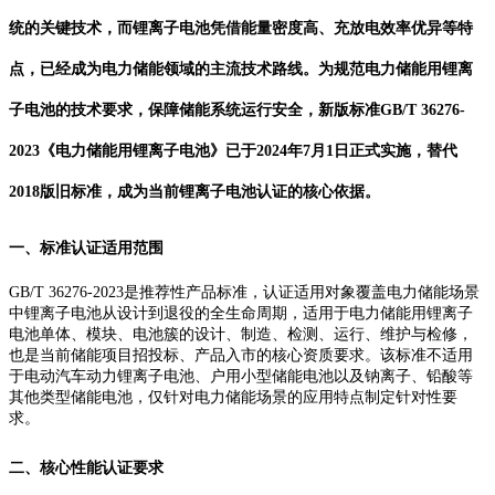
统的关键技术，而锂离子电池凭借能量密度高、充放电效率优异等特
点，已经成为电力储能领域的主流技术路线。为规范电力储能用锂离
子电池的技术要求，保障储能系统运行安全，新版标准GB/T 36276-
2023《电力储能用锂离子电池》已于2024年7月1日正式实施，替代
2018版旧标准，成为当前锂离子电池认证的核心依据。
一、标准认证适用范围
GB/T 36276-2023是推荐性产品标准，认证适用对象覆盖电力储能场景
中锂离子电池从设计到退役的全生命周期，适用于电力储能用锂离子
电池单体、模块、电池簇的设计、制造、检测、运行、维护与检修，
也是当前储能项目招投标、产品入市的核心资质要求。该标准不适用
于电动汽车动力锂离子电池、户用小型储能电池以及钠离子、铅酸等
其他类型储能电池，仅针对电力储能场景的应用特点制定针对性要
求。
二、核心性能认证要求