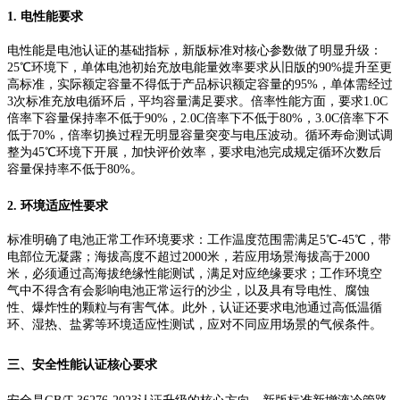
1. 电性能要求
电性能是电池认证的基础指标，新版标准对核心参数做了明显升级：
25℃环境下，单体电池初始充放电能量效率要求从旧版的90%提升至更
高标准，实际额定容量不得低于产品标识额定容量的95%，单体需经过
3次标准充放电循环后，平均容量满足要求。倍率性能方面，要求1.0C
倍率下容量保持率不低于90%，2.0C倍率下不低于80%，3.0C倍率下不
低于70%，倍率切换过程无明显容量突变与电压波动。循环寿命测试调
整为45℃环境下开展，加快评价效率，要求电池完成规定循环次数后
容量保持率不低于80%。
2. 环境适应性要求
标准明确了电池正常工作环境要求：工作温度范围需满足5℃-45℃，带
电部位无凝露；海拔高度不超过2000米，若应用场景海拔高于2000
米，必须通过高海拔绝缘性能测试，满足对应绝缘要求；工作环境空
气中不得含有会影响电池正常运行的沙尘，以及具有导电性、腐蚀
性、爆炸性的颗粒与有害气体。此外，认证还要求电池通过高低温循
环、湿热、盐雾等环境适应性测试，应对不同应用场景的气候条件。
三、安全性能认证核心要求