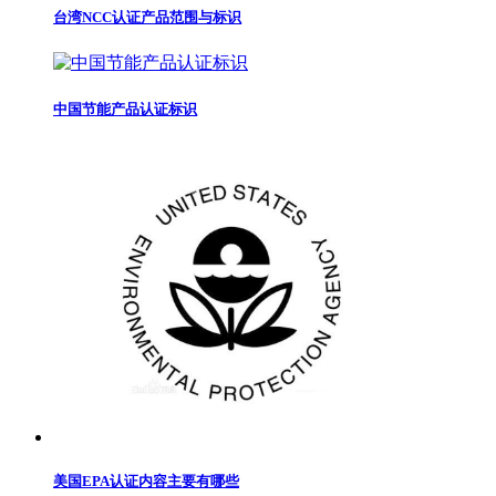
台湾NCC认证产品范围与标识
中国节能产品认证标识
美国EPA认证内容主要有哪些