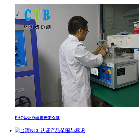
EAC认证办理需要怎么做