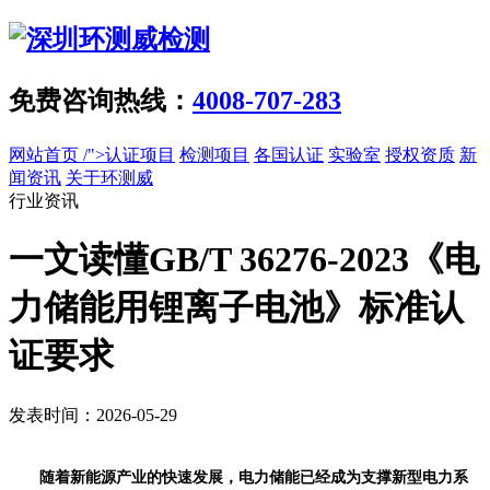
免费咨询热线：
4008-707-283
网站首页
/">认证项目
检测项目
各国认证
实验室
授权资质
新
闻资讯
关于环测威
行业资讯
一文读懂GB/T 36276-2023《电
力储能用锂离子电池》标准认
证要求
发表时间：2026-05-29
随着新能源产业的快速发展，电力储能已经成为支撑新型电力系