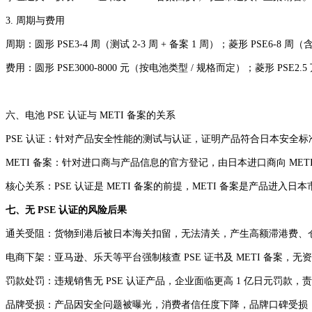
3. 周期与费用
周期：圆形 PSE3-4 周（测试 2-3 周 + 备案 1 周）；菱形 PSE6-8 周
费用：圆形 PSE3000-8000 元（按电池类型 / 规格而定）；菱形 PSE2.
六、电池 PSE 认证与 METI 备案的关系
PSE 认证：针对产品安全性能的测试与认证，证明产品符合日本安全标
METI 备案：针对进口商与产品信息的官方登记，由日本进口商向 ME
核心关系：PSE 认证是 METI 备案的前提，METI 备案是产品进入
七、无 PSE 认证的风险后果
通关受阻：货物到港后被日本海关扣留，无法清关，产生高额滞港费、
电商下架：亚马逊、乐天等平台强制核查 PSE 证书及 METI 备案
罚款处罚：违规销售无 PSE 认证产品，企业面临更高 1 亿日元罚款
品牌受损：产品因安全问题被曝光，消费者信任度下降，品牌口碑受损