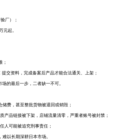
（含验厂）；
5 万元起。
准；
TI 提交资料，完成备案后产品才能合法通关、上架；
日本市场的最后一步，二者缺一不可。
仓储费，甚至整批货物被退回或销毁；
，无资质产品链接被下架，店铺流量清零，严重者账号被封禁；
，责任人可能被追究刑事责任；
，难以长期深耕日本市场。