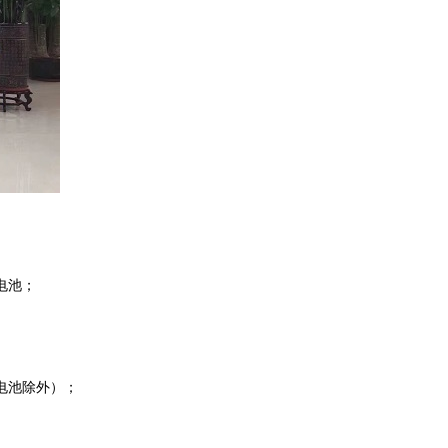
电池；
电池除外）；