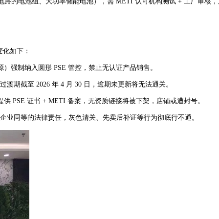
的电池组、大功率储能电池），需 METI 认可机构测试 + 工厂审核，周
心变化如下：
）强制纳入圆形 PSE 管控，禁止无认证产品销售。
，过渡期截至 2026 年 4 月 30 日，逾期未更新将无法通关。
PSE 证书 + METI 备案，无资质链接将被下架，店铺或遭封号。
本土企业同等的法律责任，灰色清关、先卖后补证等行为彻底行不通。