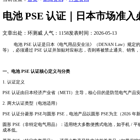
电池 PSE 认证｜日本市场准
文章出处：环测威
人气：
1158
发表时间：2026-05-13
电池 PSE 认证是日本《电气用品安全法》（DENAN Law）规定的强制性安全
等），必须通过 PSE 认证并加贴对应标志，否则将被禁止通关、销售，
一、电池 PSE 认证核心定义与分类
1. 认证定义
PSE 认证由日本经济产业省（METI）主导，核心目的是防范电气产
2. 两大认证类型（电池适用）
PSE 认证分菱形 PSE与圆形 PSE，电池产品以圆形 PSE为主（202
圆形 PSE（非特定电气用品）：适用绝大多数便携式电池，如手机 / 平
成本低。