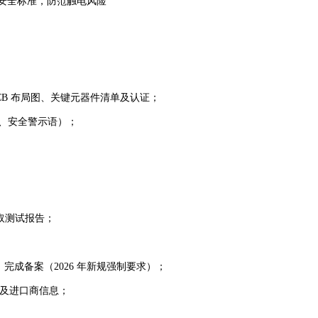
安全标准，防范触电风险
CB 布局图、关键元器件清单及认证；
量、安全警示语）；
获取测试报告；
，完成备案（2026 年新规强制要求）；
语及进口商信息；