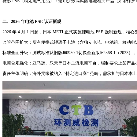
菱形 PSE（特定电气用品）：适用少数高风险电池相关产品（如带保护电路
二、2026 年电池 PSE 认证新规
2026 年 4 月 1 日起，日本 METI 正式实施锂电池 PSE 强制新规，核
监管范围扩大：所有便携式锂离子电池（含独立电芯、电池组、移动电源
标准全面升级：测试标准从旧版J60950-1切换至新版J62368-1（2023）
电商合规强化：亚马逊、乐天等日本主流电商平台，强制要求上架产品提供 
责任主体明确：海外卖家被纳入 “特定进口商” 范畴，需承担与日本