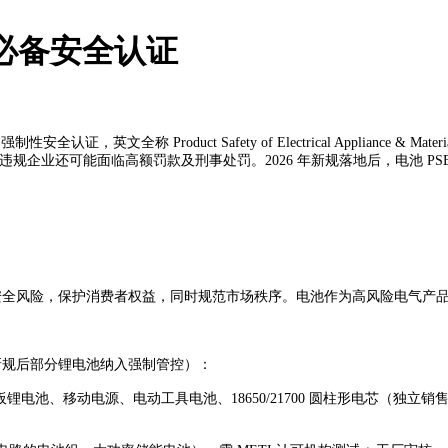
入必备安全认证
认证，英文全称 Product Safety of Electrical Applian
违规企业还可能面临高额罚款及刑事处罚。2026 年新规落地后，电池 PS
品安全风险，保护消费者权益，同时规范市场秩序。电池作为高风险电气产品，
6 年新规后部分锂电池纳入强制管控）：
板锂电池、移动电源、电动工具电池、18650/21700 圆柱形电芯（独