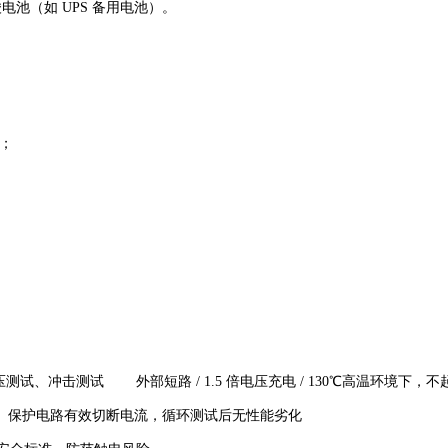
酸电池（如 UPS 备用电池）。
）；
压测试、冲击测试
外部短路 / 1.5 倍电压充电 / 130℃高温环境下
保护电路有效切断电流，循环测试后无性能劣化