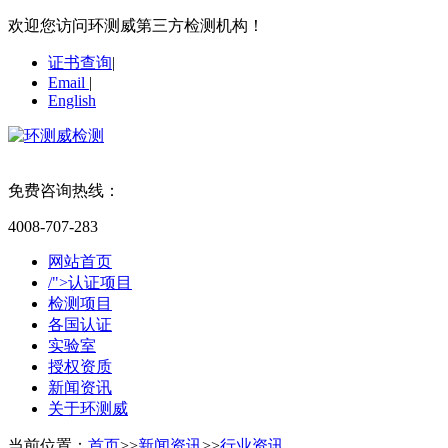
欢迎您访问环测威第三方检测机构！
证书查询
|
Email
|
English
免费咨询热线：
4008-707-283
网站首页
/">认证项目
检测项目
各国认证
实验室
授权资质
新闻资讯
关于环测威
当前位置：
首页
>>
新闻资讯
>>
行业资讯