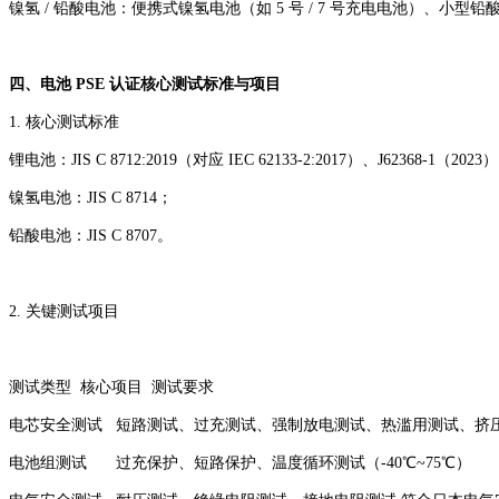
镍氢 / 铅酸电池：便携式镍氢电池（如 5 号 / 7 号充电电池）、小型铅
四、电池 PSE 认证核心测试标准与项目
1. 核心测试标准
锂电池：JIS C 8712:2019（对应 IEC 62133-2:2017）、J62368-1（2023
镍氢电池：JIS C 8714；
铅酸电池：JIS C 8707。
2. 关键测试项目
测试类型
核心项目
测试要求
电芯安全测试
短路测试、过充测试、强制放电测试、热滥用测试、挤
电池组测试
过充保护、短路保护、温度循环测试（-40℃~75℃）