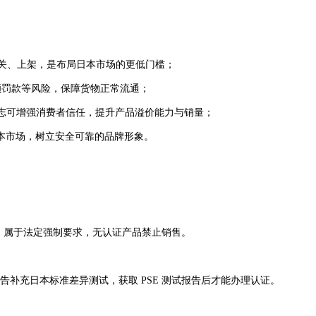
通关、上架，是布局日本市场的更低门槛；
高额罚款等风险，保障货物正常流通；
标志可增强消费者信任，提升产品溢价能力与销量；
本市场，树立安全可靠的品牌形象。
 管控，属于法定强制要求，无认证产品禁止销售。
报告补充日本标准差异测试，获取 PSE 测试报告后才能办理认证。