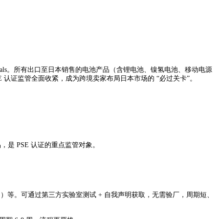
ce & Materials。所有出口至日本销售的电池产品（含锂电池、镍氢电池、移动电源
E 认证监管全面收紧，成为跨境卖家布局日本市场的 “必过关卡”。
是 PSE 认证的重点监管对象。
立销售）等。可通过第三方实验室测试 + 自我声明获取，无需验厂，周期短、