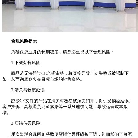
合规风险提示
为确保您业务的长期稳定，请务必重视以下合规风险：
1.下架禁售风险
商品若无法通过CE合规审核，将直接导致上架失败或被强制下
架，从而彻底丧失在目标市场的销售资格。
2.清关与物流延误
缺少CE文件的产品在清关时极易被海关扣押，将引发物流延误、
客户投诉、高额退货乃至索赔等一系列连锁问题，导致运营成本激
增。
3.店铺信誉风险
屡次出现合规问题将致使店铺信誉评级被下调，进而影响平台流