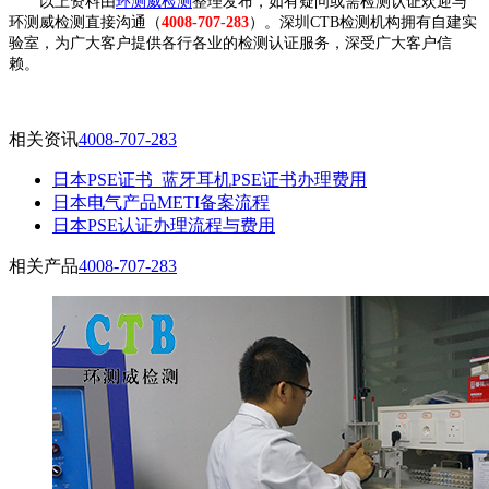
以上资料由
环测威检测
整理发布，如有疑问或需检测认证欢迎与
环测威检测直接沟通（
4008-707-283
）。深圳CTB检测机构拥有自建实
验室，为广大客户提供各行各业的检测认证服务，深受广大客户信
赖。
相关资讯
4008-707-283
日本PSE证书_蓝牙耳机PSE证书办理费用
日本电气产品METI备案流程
日本PSE认证办理流程与费用
相关产品
4008-707-283