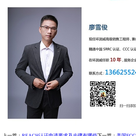
上一篇：
REACH认证申请要求及步骤有哪些
下一篇：
美国FC