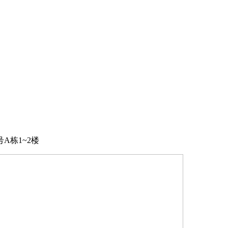
A栋1~2楼