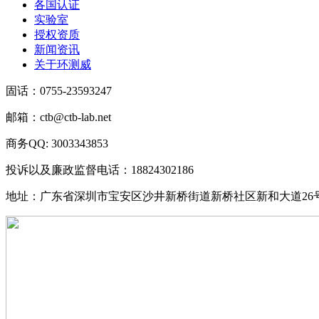
各国认证
实验室
授权资质
新闻资讯
关于环测威
固话：0755-23593247
邮箱：ctb@ctb-lab.net
商务QQ: 3003343853
投诉以及廉政监督电话：18824302186
地址：广东省深圳市宝安区沙井新桥街道新桥社区新和大道26号