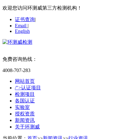
欢迎您访问环测威第三方检测机构！
证书查询
|
Email
|
English
免费咨询热线：
4008-707-283
网站首页
/">认证项目
检测项目
各国认证
实验室
授权资质
新闻资讯
关于环测威
当前位置：
首页
>>
新闻资讯
>>
行业资讯