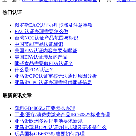
热门认证
俄罗斯EAC认证办理步骤及注意事项
EAC认证办理需要怎么做
台湾NCC认证产品范围与标识
中国节能产品认证标识
美国EPA认证内容主要有哪些
美国EPA认证涉及的产品
哪些食品需要做FDA认证？
什么是FDA认证？
亚马逊CPC认证审核无法通过原因分析
亚马逊CPC认证办理需提供哪些信息
最新资讯文章
塑料GB4806认证要怎么办理
工业/医疗/消费类激光产品IEC60825标准办理
亚马逊欧洲多站锂电池要求新规
亚马逊玩具CPC认证办理步骤及要求是什么
玩具国标GB6675标准要如何办理