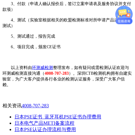
3、付款（申请人确认报价后，签订立案申请表及服务协议并支付
款项）
4、测试（实验室根据相关的欧盟检测标准对所申请产品进行全套
测试）
5、测试通过，报告完成
6、项目完成，颁发CE证书
以上资料由
环测威检测
整理发布，如有疑问或需检测认证欢迎与
环测威检测直接沟通（
4008-707-283
）。深圳CTB检测机构拥有自建实
验室，为广大客户提供各行各业的检测认证服务，深受广大客户信
赖。
相关资讯
4008-707-283
日本PSE证书_蓝牙耳机PSE证书办理费用
日本电气产品METI备案流程
日本PSE认证办理流程与费用