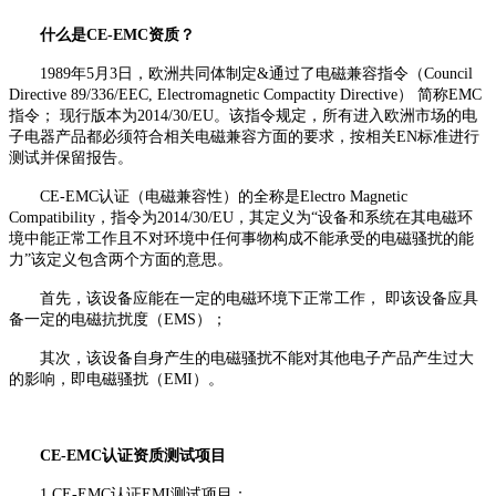
什么是CE-EMC资质？
1989年5月3日，欧洲共同体制定&通过了电磁兼容指令（Council
Directive 89/336/EEC, Electromagnetic Compactity Directive） 简称EMC
指令； 现行版本为2014/30/EU。该指令规定，所有进入欧洲市场的电
子电器产品都必须符合相关电磁兼容方面的要求，按相关EN标准进行
测试并保留报告。
CE-EMC认证（电磁兼容性）的全称是Electro Magnetic
Compatibility，指令为2014/30/EU，其定义为“设备和系统在其电磁环
境中能正常工作且不对环境中任何事物构成不能承受的电磁骚扰的能
力”该定义包含两个方面的意思。
首先，该设备应能在一定的电磁环境下正常工作， 即该设备应具
备一定的电磁抗扰度（EMS）；
其次，该设备自身产生的电磁骚扰不能对其他电子产品产生过大
的影响，即电磁骚扰（EMI）。
CE-EMC认证资质测试项目
1.CE-EMC认证EMI测试项目：