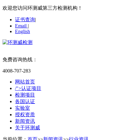
欢迎您访问环测威第三方检测机构！
证书查询
|
Email
|
English
免费咨询热线：
4008-707-283
网站首页
/">认证项目
检测项目
各国认证
实验室
授权资质
新闻资讯
关于环测威
当前位置：
首页
>>
新闻资讯
>>
行业资讯