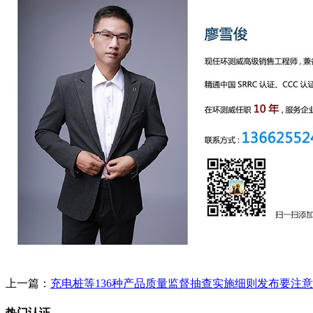
上一篇：
充电桩等136种产品质量监督抽查实施细则发布要注
热门认证