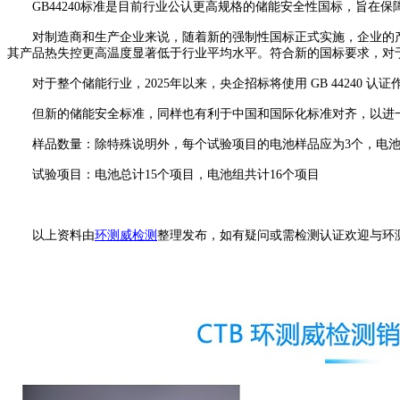
GB44240标准是目前行业公认更高规格的储能安全性国标，旨在保
对制造商和生产企业来说，随着新的强制性国标正式实施，企业的产品材料
其产品热失控更高温度显著低于行业平均水平。符合新的国标要求，对
对于整个储能行业，2025年以来，央企招标将使用 GB 44240
但新的储能安全标准，同样也有利于中国和国际化标准对齐，以进一
样品数量：除特殊说明外，每个试验项目的电池样品应为3个，电池
试验项目：电池总计15个项目，电池组共计16个项目
以上资料由
环测威检测
整理发布，如有疑问或需检测认证欢迎与环