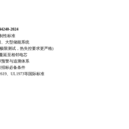
4240-2024
制性标准
级、大型储能系统
等极限测试，热失控要求更严格)
蔓延至相邻电芯
障预警与追溯体系
目招标必备条件
619、UL1973等国际标准