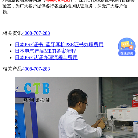
环测威检测直接沟通（
4008-707-283
）。深圳CTB检测机构拥有自建实
验室，为广大客户提供各行各业的检测认证服务，深受广大客户信
赖。
相关资讯
4008-707-283
日本PSE证书_蓝牙耳机PSE证书办理费用
日本电气产品METI备案流程
日本PSE认证办理流程与费用
相关产品
4008-707-283