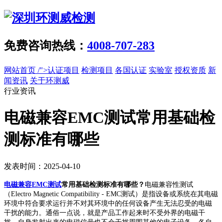
免费咨询热线：
4008-707-283
网站首页
/">认证项目
检测项目
各国认证
实验室
授权资质
新
闻资讯
关于环测威
行业资讯
电磁兼容EMC测试常用基础检
测标准有哪些
发表时间：2025-04-10
电磁兼容EMC测试
常用基础检测标准有哪些？
电磁兼容性测试
（Electro Magnetic Compatibility - EMC测试）是指设备或系统在其电磁
环境中符合要求运行并不对其环境中的任何设备产生无法忍受的电磁
干扰的能力。通俗一点说，就是产品工作起来时不受外界的电磁干