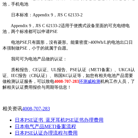
池，手机电池
日本标准：Appendix 9，JIS C 62133-2
Appendix 9，JIS C 62133-2适用于便携式设备里面的可充电锂电
池，两个标准都可以申请PSE
电池PSE只有圆形，没有菱形。能量密度>400Wh/L的电池出口日
本强制做PSE，小于的就属于自愿。
我司可为电池产品做的认证：
质检报告、CE认证、UL报告、PSE认证（METI备案）、UKCA认
证、IEC报告（CB认证）、韩国KC认证等，如您有相关电池产品需要
做检测认证服务，可以致电
4008-707-283
环测威检测
机构工作人员，了
解相关认证费用报价与周期等信息！
相关资讯
4008-707-283
日本PSE证书_蓝牙耳机PSE证书办理费用
日本电气产品METI备案流程
日本PSE认证办理流程与费用