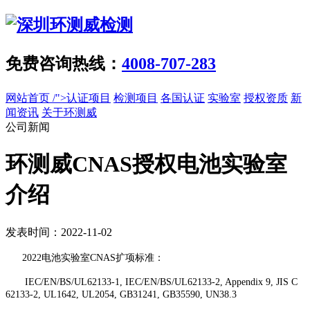
免费咨询热线：
4008-707-283
网站首页
/">认证项目
检测项目
各国认证
实验室
授权资质
新
闻资讯
关于环测威
公司新闻
环测威CNAS授权电池实验室
介绍
发表时间：2022-11-02
2022电池实验室CNAS扩项标准：
IEC/EN/BS/UL62133-1, IEC/EN/BS/UL62133-2, Appendix 9, JIS C
62133-2, UL1642, UL2054, GB31241, GB35590, UN38.3