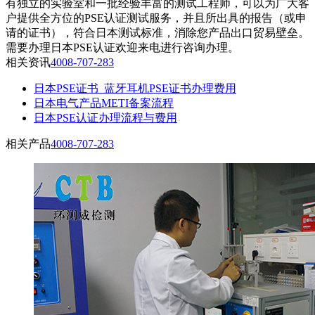
有独立的实验室和一批经验丰富的测试工程师，可以为广大客
户提供全方位的PSE认证测试服务，并且所出具的报告（或申
请的证书），符合日本测试标准，消除您产品出口贸易壁垒。
需要办理日本PSE认证欢迎来电进行咨询办理。
相关资讯
4008-707-283
日本PSE证书_蓝牙耳机PSE证书办理费用
日本电气产品METI备案流程
日本PSE认证办理流程与费用
相关产品
4008-707-283