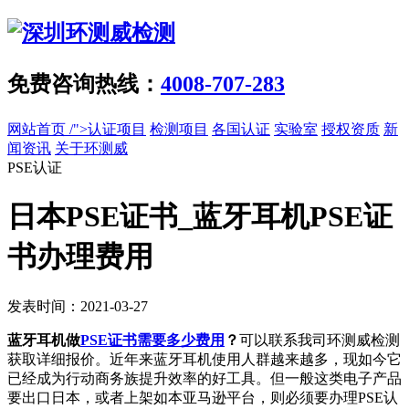
免费咨询热线：
4008-707-283
网站首页
/">认证项目
检测项目
各国认证
实验室
授权资质
新
闻资讯
关于环测威
PSE认证
日本PSE证书_蓝牙耳机PSE证
书办理费用
发表时间：2021-03-27
蓝牙耳机做
PSE证书需要多少费用
？
可以联系我司环测威检测
获取详细报价。近年来蓝牙耳机使用人群越来越多，现如今它
已经成为行动商务族提升效率的好工具。但一般这类电子产品
要出口日本，或者上架如本亚马逊平台，则必须要办理PSE认