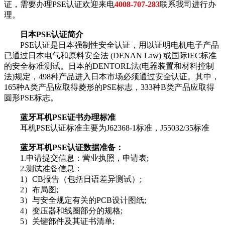
证，需要办理PSE认证欢迎来电
4008-707-283
联系我司进行办
理。
日本PSE认证简介
PSE认证是日本强制性安全认证，用以证明电机电子产品
已通过日本电气和原料安全法 (DENAN Law) 或国际IEC标准
的安全标准测试。日本的DENTORL法(电器装置和材料控制
法)规定，498种产品进入日本市场必须通过安全认证。其中，
165种A类产品应取得菱形的PSE标志，333种B类产品应取得
圆形PSE标志。
蓝牙耳机PSE证书办理标准
耳机PSE认证标准主要为J62368-1标准，J55032/35标准
蓝牙耳机PSE认证数据准备：
1.申请提交信息：营业执照，申请表;
2.测试准备信息：
1）CB报告（包括日语差异测试）;
2）布局图;
3）与安全规定有关的PCB设计图纸;
4）变压器和线圈部分的规格;
5）关键部件及其证书清单;