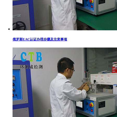
俄罗斯EAC认证办理步骤及注意事项