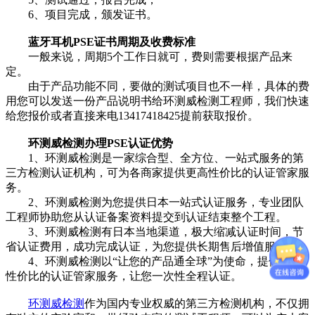
6、项目完成，颁发证书。
蓝牙耳机PSE证书周期及收费标准
一般来说，周期5个工作日就可，费则需要根据产品来
定。
由于产品功能不同，要做的测试项目也不一样，具体的费
用您可以发送一份产品说明书给环测威检测工程师，我们快速
给您报价或者直接来电13417418425提前获取报价。
环测威检测办理PSE认证优势
1、环测威检测是一家综合型、全方位、一站式服务的第
三方检测认证机构，可为各商家提供更高性价比的认证管家服
务。
2、环测威检测为您提供日本一站式认证服务，专业团队
工程师协助您从认证备案资料提交到认证结束整个工程。
3、环测威检测有日本当地渠道，极大缩减认证时间，节
省认证费用，成功完成认证，为您提供长期售后增值服务！
4、环测威检测以“让您的产品通全球”为使命，提供更高
性价比的认证管家服务，让您一次性全程认证。
环测威检测
作为国内专业权威的第三方检测机构，不仅拥