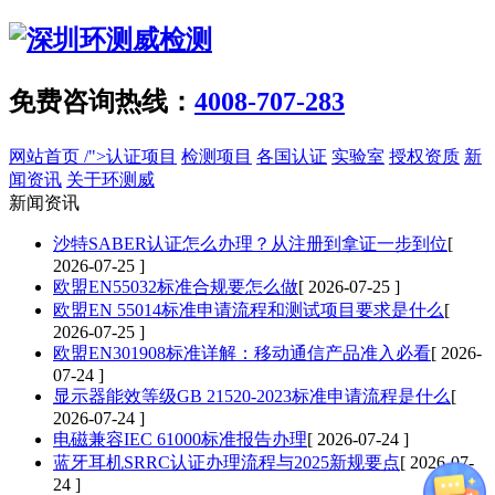
免费咨询热线：
4008-707-283
网站首页
/">认证项目
检测项目
各国认证
实验室
授权资质
新
闻资讯
关于环测威
新闻资讯
沙特SABER认证怎么办理？从注册到拿证一步到位
[
2026-07-25 ]
欧盟EN55032标准合规要怎么做
[ 2026-07-25 ]
欧盟EN 55014标准申请流程和测试项目要求是什么
[
2026-07-25 ]
欧盟EN301908标准详解：移动通信产品准入必看
[ 2026-
07-24 ]
显示器能效等级GB 21520-2023标准申请流程是什么
[
2026-07-24 ]
电磁兼容IEC 61000标准报告办理
[ 2026-07-24 ]
蓝牙耳机SRRC认证办理流程与2025新规要点
[ 2026-07-
24 ]