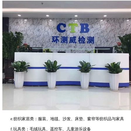
e.纺织家居类：服装、地毯、沙发、床垫、窗帘等纺织品与家具
f.玩具类：毛绒玩具、遥控车、儿童游乐设备