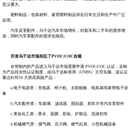
意义重大。
塑料制品：包装材料、家用塑料制品等在日常生活和生产中广泛
应用。
汽车及零配件：乌干达汽车市场增长，对新车和二手车的需求增
加，同时汽车零配件的需求也很高。
开发乌干达市场别忘了PVOC/COC合规
在管制内的产品进入乌干达市场需要申请 PVOC/COC 认证，全称
为产品符合性认证制度，由乌干达标准局（UNBS）主导实施，该认证
重点针对10 大类高风险产品：
a.电子电器类：充电器、榨汁机、太阳能板、电风扇等家用电子设
备
b.汽车配件类：车玻璃、滤清器、雨刮器、刹车片等汽车零部件
c.美妆化工类：香水、面膜、彩妆、护肤品、洗涤剂等
d.机械燃气类：煤气阀、压力阀、燃气灶具、小型机械设备