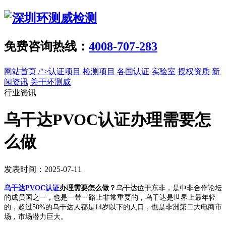
免费咨询热线：
4008-707-283
网站首页
/">认证项目
检测项目
各国认证
实验室
授权资质
新
闻资讯
关于环测威
行业资讯
乌干达PVOC认证办理需要怎
么做
发表时间：2025-07-11
乌干达PVOC认证
办理需要怎么做？
乌干达位于东非，是中非合作论坛
的成员国之一，也是一带一路上非常重要的，乌干达是世界上最年轻
的，超过50%的乌干达人都是14岁以下的人口，也是非洲第二大电商市
场，市场潜力巨大。