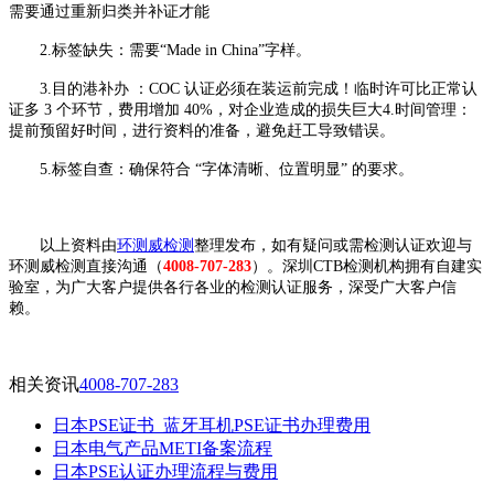
需要通过重新归类并补证才能
2.标签缺失：需要“Made in China”字样。
3.目的港补办 ：COC 认证必须在装运前完成！临时许可比正常认
证多 3 个环节，费用增加 40%，对企业造成的损失巨大4.时间管理：
提前预留好时间，进行资料的准备，避免赶工导致错误。
5.标签自查：确保符合 “字体清晰、位置明显” 的要求。
以上资料由
环测威检测
整理发布，如有疑问或需检测认证欢迎与
环测威检测直接沟通（
4008-707-283
）。深圳CTB检测机构拥有自建实
验室，为广大客户提供各行各业的检测认证服务，深受广大客户信
赖。
相关资讯
4008-707-283
日本PSE证书_蓝牙耳机PSE证书办理费用
日本电气产品METI备案流程
日本PSE认证办理流程与费用