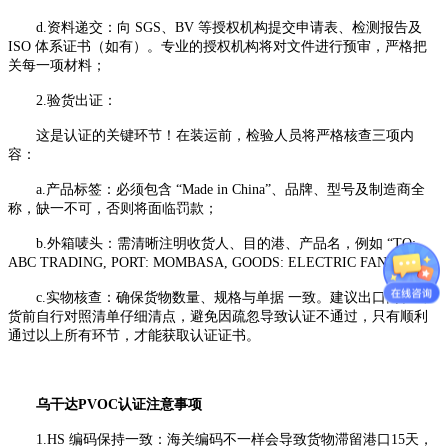
d.资料递交：向 SGS、BV 等授权机构提交申请表、检测报告及
ISO 体系证书（如有）。专业的授权机构将对文件进行预审，严格把
关每一项材料；
2.验货出证：
这是认证的关键环节！在装运前，检验人员将严格核查三项内
容：
a.产品标签：必须包含 “Made in China”、品牌、型号及制造商全
称，缺一不可，否则将面临罚款；
b.外箱唛头：需清晰注明收货人、目的港、产品名，例如 “TO:
ABC TRADING, PORT: MOMBASA, GOODS: ELECTRIC FAN”；
c.实物核查：确保货物数量、规格与单据 一致。建议出口商在出
货前自行对照清单仔细清点，避免因疏忽导致认证不通过，只有顺利
通过以上所有环节，才能获取认证证书。
乌干达PVOC认证注意事项
1.HS 编码保持一致：海关编码不一样会导致货物滞留港口15天，