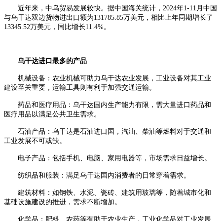
近年来，中乌贸易发展较快。据中国海关统计，2024年1-11月中国
与乌干达双边货物进出口额为131785.85万美元，相比上年同期增长了
13345.52万美元，同比增长11.4%。
乌干达进口最多的产品
机械设备：农业机械可助力乌干达农业发展，工业设备对其工业
建设至关重要，运输工具则有利于加强交通运输。
药品和医疗用品：乌干达国内生产能力有限，需大量进口药品和
医疗用品以满足公共卫生需求。
石油产品：乌干达是石油进口国，汽油、柴油等燃料对于交通和
工业发展不可或缺。
电子产品：包括手机、电脑、家用电器等，市场需求日益增长。
纺织品和服装：满足乌干达国内消费者的日常穿着需求。
建筑材料：如钢铁、水泥、瓷砖、建筑用玻璃等，随着城市化和
基础设施建设的推进，需求不断增加。
化学品：肥料、农药等有助于农业生产，工业化学品对工业发展