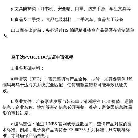
g.文具防护类：订书机、安全帽、口罩、防护手套、学生文具等
h.食品及二手类： 食品包装材料、二手汽车、食品加工设备
出口商在出货前，务必通过HS 编码精准核查产品是否在管制清单
内。
乌干达PVOC/COC认证申请流程
1.准备基础材料：
a.申请表（RFC）：需完整填写产品全称、型号，尤其要确保 HS
编码与乌干达海关系统完全匹配，任何细微差错都可能导致认证失
败。
b.商业文件：准备形式发票与装箱单，清晰标注 FOB 价值、运输
信息，企业名称、地址等基础信息必须完整、准确，避免因信息疏漏
影响审核进度。
c.编码定位：通过 UNBS 官网或专业数据库，查询产品对应的技
术标准。例如，电子类产品需符合 ES 60335 系列标准，只有明确标
准，才能确保产品合规；